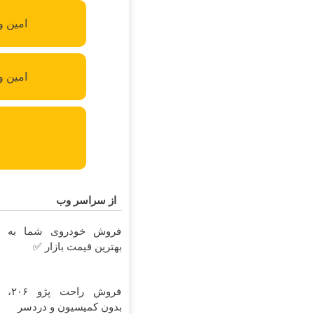
ه بازی
 - لندن
از سراسر وب
؟
فروش خودروی شما به
ت
بهترین قیمت بازار ✅
!
ز
فروش راحت پژو ۲۰۶،

بدون کمیسیون و دردسر