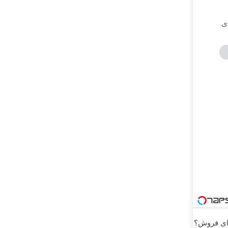

پژو ۲۰۶ داری