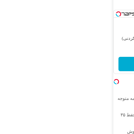
ردنی)
مه متوجه
بلفاروپلاستی پلک پایین با ۱۰ میلیون تخفیف فقط ۳۵
روش