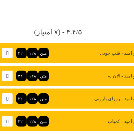
۴.۴/۵ - (۷ امتیاز)
 امید - قلب چوبی
متن
۱۲۸
۳۲۰
امید - الان نه
متن
۱۲۸
۳۲۰
 امید - روزای بارونی
متن
۱۲۸
۳۲۰
 امید - کمیاب
متن
۱۲۸
۳۲۰