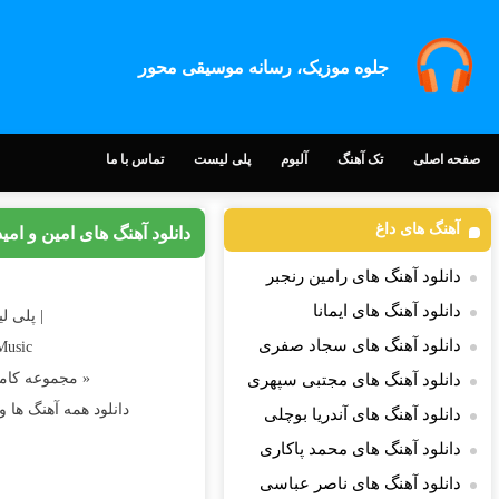
جلوه موزیک، رسانه موسیقی محور
صفحه اصلی
تک آهنگ
آلبوم
پلی لیست
تماس با ما
آهنگ های داغ
دانلود آهنگ های امین و امید
دانلود آهنگ های رامین رنجبر
دانلود آهنگ های ایمانا
| پلی ل
دانلود آهنگ های سجاد صفری
Music
« مجموعه کام
دانلود آهنگ های مجتبی سپهری
دانلود همه آهنگ ها 
دانلود آهنگ های آندریا بوچلی
دانلود آهنگ های محمد پاکاری
دانلود آهنگ های ناصر عباسی