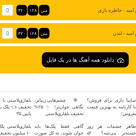
امین و امید - خاطر
۳۲۰
۱۲۸
متن
امین و امید
۳۲۰
۱۲۸
متن
دانلود همه آهنگ ها در یک فایل
🎯 چشم‌هایی زیباتر،
ساینا داری برای فروش
نگاهی جوان‌تر! ✨ ۲۵%
با کارنامه به بهترین قیم
پایین ۳۵
تخفیف بلفاروپلاستی
بفروش
ستی پلک پایین با
گاهی فقط پلک‌ها باید
ظاهر چشمات هر رو
جوان شوند، نه کل صورت
خسته‌تر می‌شه؟ 