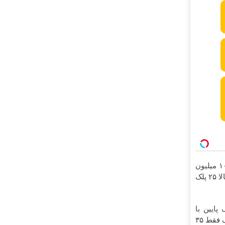
بلفاروپلاستی با ۱۰ میلیون
تخفیف 👈 بلک بالا ۲۵ پلک
 پایین با
۱۰ میلیون تخفیف فقط ۳۵