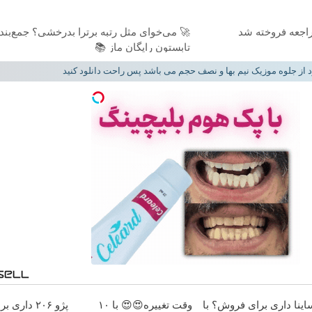
 می‌خوای مثل رتبه برترا بدرخشی؟ جمع‌بندی
بدون نیاز به آگه
تابستون رایگان ماز 📚
دانلود از جلوه موزیک نیم بها و نصف حجم می باشد پس راحت دانلود
 برای فروش؟
وقت تغییره😍😍 با ۱۰
ساینا داری برای فروش؟ ب