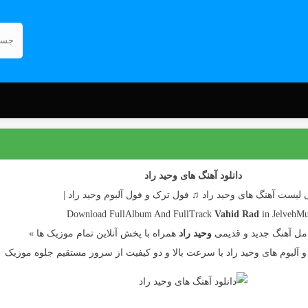
دانلود آهنگ های وحید راد
ی لیست آهنگ های وحید راد ♫ فول ترک و فول آلبوم وحید راد |
Download FullAlbum And FullTrack
Vahid Rad
in JelvehMu
مل آهنگ جدید و قدیمی
وحید راد
همراه با پخش آنلاین تمام موزیک ها »
 و آلبوم های وحید راد با سرعت بالا و دو کیفیت از سرور مستقیم جلوه موزیک