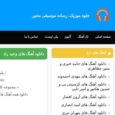
جلوه موزیک، رسانه موسیقی محور
صفحه اصلی
تک آهنگ
آلبوم
پلی لیست
تماس با ما
آهنگ های داغ
دانلود آهنگ های وحید راد
دانلود آهنگ های حامد خیری و
متین مظاهری
| پل
دانلود آهنگ های مهدی احمدوند
sic
دانلود آهنگ های کرسیتی پی و
« مجموعه کا
حسین هکتور و امیر تایی
دانلود همه آهنگ ها
دانلود آهنگ های آرون افشار
دانلود آهنگ های امید انصاری
دانلود آهنگ های مهران نیری