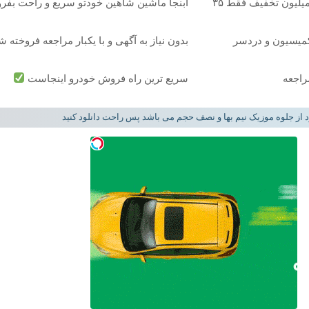
بلفاروپلاستی پلک پایین با ۱۰ میلیون تخفیف فقط ۳۵
ابنجا ماشین شاهین خودتو سریع و راحت بف
بدون نیاز به آگهی و با یکبار مراجعه فروخته ش
مراجعه
سریع ترین راه فروش خودرو اینجاست
د از جلوه موزیک نیم بها و نصف حجم می باشد پس راحت دانلود کنید