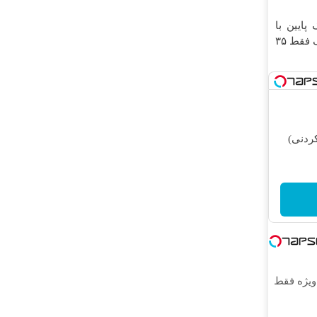
 پایین با
۱۰ میلیون تخفیف فقط ۳۵
ردنی)
لیون تخفیف ویژه فقط