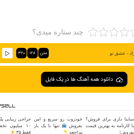
چند ستاره میدی؟
متن
۱۲۸
۳۲۰
اد - عشق تو
دانلود همه آهنگ ها در یک فایل
اینا داری برای فروش؟
خودروت رو سریع و امن
جراحی زیبایی پلک
ا کارنامه به بهترین قیمت
بفروش
تنها با یک بار
۱۰ میلیون تخ
فروش!
مراجعه
فقط ۳۵