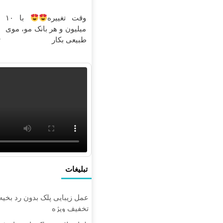
وقت تغییره
با ۱۰
ع
میلیون و هر بانک مو، موی
ب
طبیعی بکار
ت
تبلیغات
عمل زیبایی پلک بدون رد بخیه
تخفیف ویژه