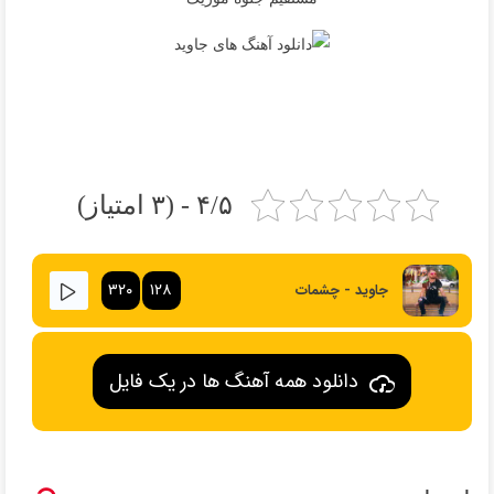
۴/۵ - (۳ امتیاز)
۳۲۰
۱۲۸
جاوید - چشمات
دانلود همه آهنگ ها در یک فایل