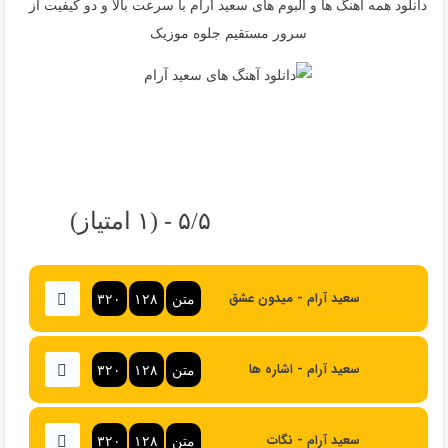
دانلود همه آهنگ ها و آلبوم های سعید آرام با سرعت بالا و دو کیفیت از
سرور مستقیم جلوه موزیک
۵/۵ - (۱ امتیاز)
سعید آرام - میدون عشق
متن
۱۲۸
۳۲۰
سعید آرام - اشاره ها
متن
۱۲۸
۳۲۰
سعید آرام - نگات
متن
۱۲۸
۳۲۰