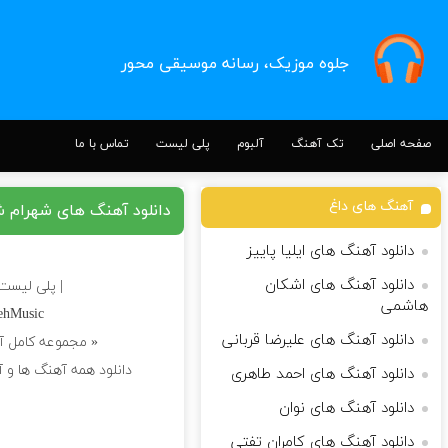
جلوه موزیک، رسانه موسیقی محور
صفحه اصلی
تک آهنگ
آلبوم
پلی لیست
تماس با ما
آهنگ های داغ
دانلود آهنگ های شهرام 
دانلود آهنگ های ایلیا پاییز
دانلود آهنگ های اشکان
| پلی لیست
هاشمی
vehMusic
دانلود آهنگ های علیرضا قربانی
« مجموعه کامل 
دانلود همه آهنگ ها و 
دانلود آهنگ های احمد طاهری
دانلود آهنگ های نوان
دانلود آهنگ های کامران تفتی