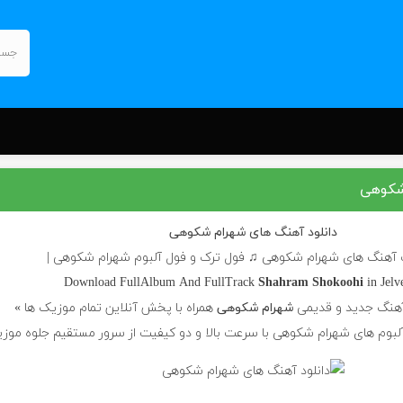
شکوهی
دانلود آهنگ های شهرام شکوهی
 آهنگ های شهرام شکوهی ♫ فول ترک و فول آلبوم شهرام شکوهی |
Download FullAlbum And FullTrack
Shahram Shokoohi
in Jel
آهنگ جدید و قدیمی
شهرام شکوهی
همراه با پخش آنلاین تمام موزیک ها »
آلبوم های شهرام شکوهی با سرعت بالا و دو کیفیت از سرور مستقیم جلوه موز