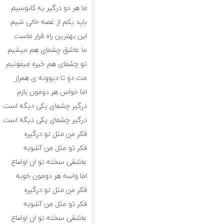
ما هر دو درگیر یه کابوسیم
باید یکم از غصه خالی شیم
این بهترین راه فرار ماست
ما عاشق چشمای هم میشیم
تو چشمای هم خیره میمونیم
مث دو تا دیوونه ی همراز
اما حواس هر دومون بازم
درگیر چشمای یکی دیگه است
درگیر چشمای یکی دیگه است
فکر من مثل تو درگیره
فکر تو مثل من آشوبه
عاشقی سخته تو ان اوضاع
اما واسه هر دومون خوبه
فکر من مثل تو درگیره
فکر تو مثل من آشوبه
عاشقی سخته تو ان اوضاع