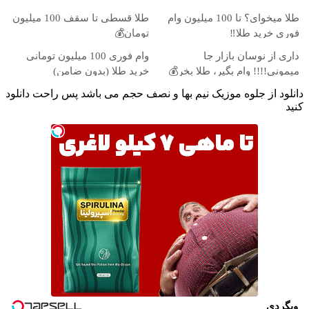
طلا میخوای؟ تا 100 میلیون وام
طلا قسطی تا سقف 100 میلیون
فوری خرید طلا‼️
تومان💰
داری از نوسان بازار جا
وام فوری 100 میلیون تومانی
میمونی!!!! وام بگیر، طلا بخر💰
خرید طلا (بدون ضامن)
دانلود از جلوه موزیک نیم بها و نصف حجم می باشد پس راحت دانلود
کنید
وبگردی