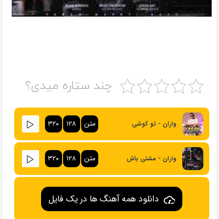
چند ستاره میدی؟
متن
۱۲۸
۳۲۰
واران - تو کوشی
متن
۱۲۸
۳۲۰
واران - مشتی باش
دانلود همه آهنگ ها در یک فایل