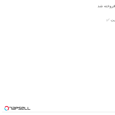
 فروخته شد
ست ✅