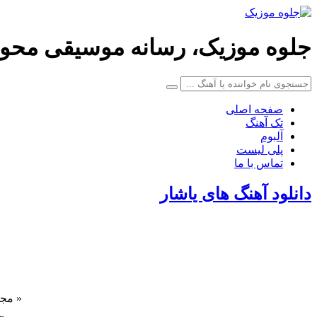
جلوه موزیک، رسانه موسیقی محو
صفحه اصلی
تک آهنگ
آلبوم
پلی لیست
تماس با ما
دانلود آهنگ های یاشار
« مجم