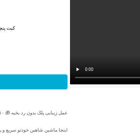
کیت پنچ
عمل زیبایی پلک بدون رد بخیه 🎁 ۱۰ میلیون تومان تخفیف ویژه
ابنجا ماشین شاهین خودتو سریع و