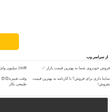
از سراسر وب
فروش خودروی شما به بهترین قیمت بازار ✅
❗❗200 میلیون وام❗❗ فقط با احراز هویت در آبان تتر
ساینا داری برای فروش؟ با کارنامه به بهترین قیمت
بفروش!
طبیعی بکار