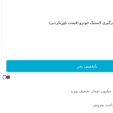
رگیری لاستیک خودرو (قیمت باورنکردنی)
باتخفیف بخر
 راحت بفروش