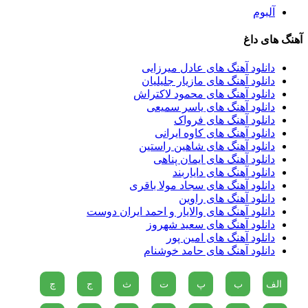
فروشندگان =>
فقط با ۲۵
دیجی پی شو 3
آلبوم
فروشگاهت رو
میلیون تومان!!!
میلیارد وام بگیر
ثبت کن
آهنگ های داغ
دانلود آهنگ های عادل میرزایی
دانلود آهنگ های مازیار جلیلیان
دانلود آهنگ های محمود لاکتراش
دانلود آهنگ های یاسر سمیعی
دانلود آهنگ های فرواک
دانلود آهنگ های کاوه ایرانی
دانلود آهنگ های شاهین راستین
دانلود آهنگ های ایمان پناهی
دانلود آهنگ های دایاربند
دانلود آهنگ های سجاد مولا باقری
دانلود آهنگ های راوین
دانلود آهنگ های والایار و احمد ایران دوست
دانلود آهنگ های سعید شهروز
دانلود آهنگ های امین پور
دانلود آهنگ های حامد خوشنام
الف
ب
پ
ت
ث
ج
چ