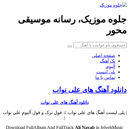
جلوه موزیک، رسانه موسیقی
محور
صفحه اصلی
تک آهنگ
آلبوم
پلی لیست
تماس با ما
دانلود آهنگ های علی نواب
دانلود آهنگ های علی نواب
| پلی لیست آهنگ های علی نواب ♫ فول ترک و فول آلبوم علی نواب
|
Download FullAlbum And FullTrack
Ali Navab
in JelvehMusic