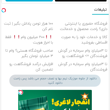
تبلیغات
فروشگاه حضوری یا اینترنتی
۱۰۰ هزار تومن پاداش بگیر | ثبت
داری؟ راحت محصول و خدماتت
نام کن
رو بفروش
کالا و خدمات خود را به صورت
۲۰۰ میلیون وام
فقط
اقساطی بفروشید
با احراز هویت
تا ۳میلیارد وام سرمایه در گردش
صاحب فروشگاه هستی؟ وام تا
فروشندگان => فروشگاهت رو
۳ میلیارد تومان بگیر
ثبت کن
تا ۳میلیارد وام سرمایه در گردش
افزایش درآمـد فروشگاهت رو
فروشندگان
تضمین کن
دانلود از جلوه موزیک نیم بها و نصف حجم می باشد پس راحت
دانلود کنید