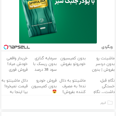
وبگردی
ماشینت رو
بدون کمیسیون
سرمایه گذاری
خریدار واقعی
بدون دردسر
خودروتو بفروش
بدون ریسک با
خودش میاد!
بفروش | بدون
سود 38 درصد
فروش فوری
کمسیون
سالانه
ماشین در همراه
نگاهِ قبل،
ماشینتو به دلال
فروش خودرو
دلال ماشینتو به
مکانیک
خستگی
نده! به مصرف
بدون کمیسیون
قیمت نمیخره!
داشت... نگاهِ
کننده بفروش!
بیا اینجا به
بعد، انرژی داره
بدون پاسخ به
قیمت
بلفا با 25%
یک تماس
بفروش*فقط
آلبوم
تخفیف
خریدار واقعی*