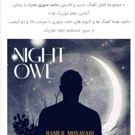
« مجموعه کامل آهنگ جدید و قدیمی
حامد منوری
همراه با پخش
آنلاین تمام موزیک ها »
دانلود همه آهنگ ها و آلبوم های حامد منوری با سرعت بالا و دو کیفیت
از سرور مستقیم جلوه موزیک