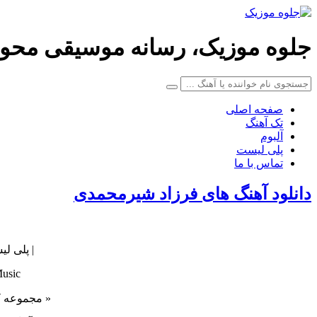
جلوه موزیک، رسانه موسیقی محو
صفحه اصلی
تک آهنگ
آلبوم
پلی لیست
تماس با ما
دانلود آهنگ های فرزاد شیرمحمدی
| پلی ل
Music
« مجموعه ک