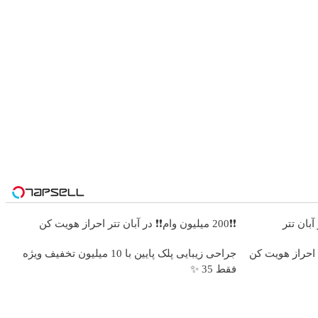
❗❗200 میلیون وام❗❗ در آبان تتر احراز هویت کن
 احراز هویت کن
جراحی زیبایی پلک پایین با 10 میلیون تخفیف ویژه
فقط 35 ✨