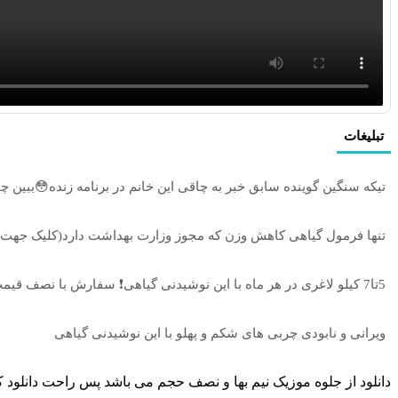
تبلیغات
تیکه سنگین گوینده سابق خبر به چاقی این خانم در برنامه زنده😳ببین چ
تنها فرمول گیاهی کاهش وزن که مجوز وزارت بهداشت دارد(کلیک جه
5تا7 کیلو لاغری در هر ماه با این نوشیدنی گیاهی❗ سفارش با نصف قیمت🔥
ویرانی و نابودی چربی های شکم و پهلو با این نوشیدنی گیاهی
دانلود از جلوه موزیک نیم بها و نصف حجم می باشد پس راحت دانلود ک