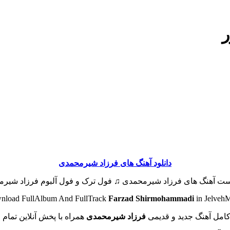
ر
دانلود آهنگ های فرزاد شیرمحمدی
یست آهنگ های فرزاد شیرمحمدی ♫ فول ترک و فول آلبوم فرزاد شیرم
nload FullAlbum And FullTrack
Farzad Shirmohammadi
in Jelveh
امل آهنگ جدید و قدیمی
فرزاد شیرمحمدی
همراه با پخش آنلاین تمام 