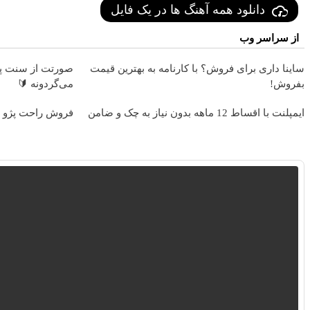
دانلود همه آهنگ ها در یک فایل
از سراسر وب
ساینا داری برای فروش؟ با کارنامه به بهترین قیمت
صورتت از سنت پی
بفروش!
می‌گردونه 🔰
ایمپلنت با اقساط 12 ماهه بدون نیاز به چک و ضامن
فروش راحت پژو ۲۰6، بدون کمیسیون و دردسر