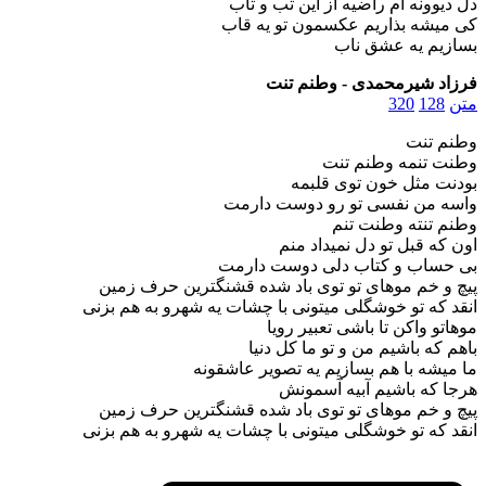
دل دیوونه ام راضیه از این تب و تاب
کی میشه بذاریم عکسمون تو یه قاب
بسازیم یه عشق ناب
فرزاد شیرمحمدی - وطنم تنت
متن
128
320
وطنم تنت
وطنت تنمه وطنم تنت
بودنت مثل خون توی قلبمه
واسه من نفسی تو رو دوست دارمت
وطنم تنته وطنت تنم
اون که قبل تو دل نمیداد منم
بی حساب و کتاب دلی دوست دارمت
پیچ و خم موهای تو توی باد شده قشنگترین حرف زمین
انقد که تو خوشگلی میتونی با چشات یه شهرو به هم بزنی
موهاتو واکن تا باشی تعبیر رویا
باهم که باشیم من و تو ما کل دنیا
ما میشه با هم بسازیم یه تصویر عاشقونه
هرجا که باشیم آبیه آسمونش
پیچ و خم موهای تو توی باد شده قشنگترین حرف زمین
انقد که تو خوشگلی میتونی با چشات یه شهرو به هم بزنی