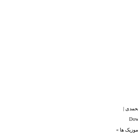
حمدی |
Dow
موزیک ها »