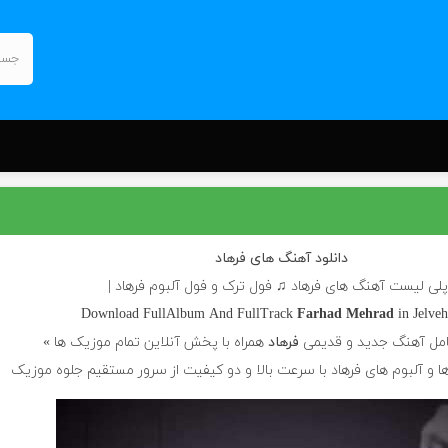
دانلود آهنگ های فرهاد
پلی لیست آهنگ های فرهاد ♫ فول ترک و فول آلبوم فرهاد |
Download FullAlbum And FullTrack
Farhad Mehrad
in Jelve
مل آهنگ جدید و قدیمی
فرهاد
همراه با پخش آنلاین تمام موزیک ها »
ا و آلبوم های فرهاد با سرعت بالا و دو کیفیت از سرور مستقیم جلوه موزیک