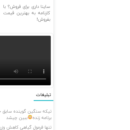
ساینا داری برای فروش؟ با
ج
کارنامه به بهترین قیمت
بفروش!
ف
تبلیغات
تیکه سنگین گوینده سابق خب
برنامه زنده
ببین چیشد
تنها فرمول گیاهی کاهش وزن