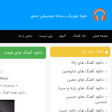
جلوه موزیک، رسانه موسیقی محور
صفحه اصلی
تک آهنگ
آلبوم
پلی لیست
تماس با ما
آهنگ های داغ
دانلود آهنگ های فرهاد
دانلود آهنگ های راکا
دانلود آهنگ های شارومین
| 
hMusic
دانلود آهنگ های معین
« مجموعه کا
دانلود آهنگ های پایه و سینا
دانلود همه آهنگ ه
دانلود آهنگ های حسین
شمسی
دانلود آهنگ های حامد خیری