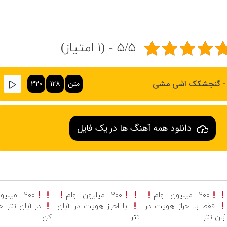
۵/۵ - (۱ امتیاز)
 - گنجشکک اشی مشی
متن
۱۲۸
۳۲۰
دانلود همه آهنگ ها در یک فایل
۲۰۰ میلیون وام
۲۰۰ میلیون وام
۲۰۰ میلیون وام
فقط با احراز هویت در
با احراز هویت در آبان
در آبان تتر ا
بان تتر
تتر
کن