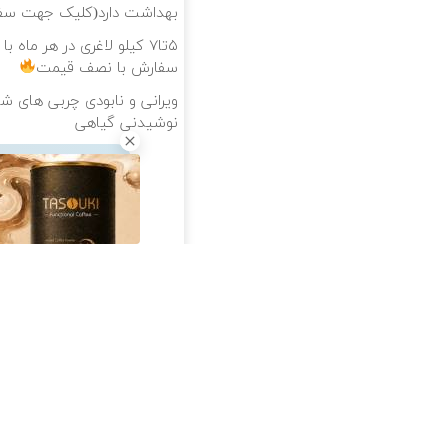
بهداشت دارد(کلیک جهت سف
۵تا۷ کیلو لاغری در هر ماه با این نوشیدنی گیاهی
سفارش با نصف قیمت
ویرانی و نابودی چربی های شک
نوشیدنی گیاهی
دانلود