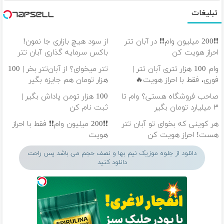
تبلیغات
❗❗200 میلیون وام❗❗ در آبان تتر
از سود هیچ بازاری جا نمون!
احراز هویت کن
باکس سرمایه گذاری آبان تتر
وام 100 هزار تتری آبان تتر |
تتر میخوای؟ از آبان‌تتر بخر | 100
فوری، فقط با احراز هویت🔥
هزار تومان هم جایزه بگیر
صاحب فروشگاه هستی؟ وام تا
100 هزار تومن پاداش بگیر |
۳ میلیارد تومان بگیر
ثبت نام کن
هر کوینی که بخوای تو آبان تتر
❗❗200 میلیون وام❗❗ فقط با احراز
هست! احراز هویت کن
هویت
دانلود از جلوه موزیک نیم بها و نصف حجم می باشد پس راحت
دانلود کنید