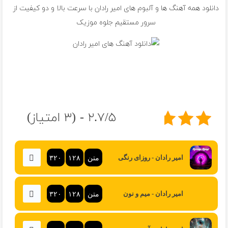
دانلود همه آهنگ ها و آلبوم های امیر رادان با سرعت بالا و دو کیفیت از
سرور مستقیم جلوه موزیک
۲.۷/۵ - (۳ امتیاز)
متن
۱۲۸
۳۲۰
امیر رادان - روزای رنگی
متن
۱۲۸
۳۲۰
امیر رادان - میم و نون