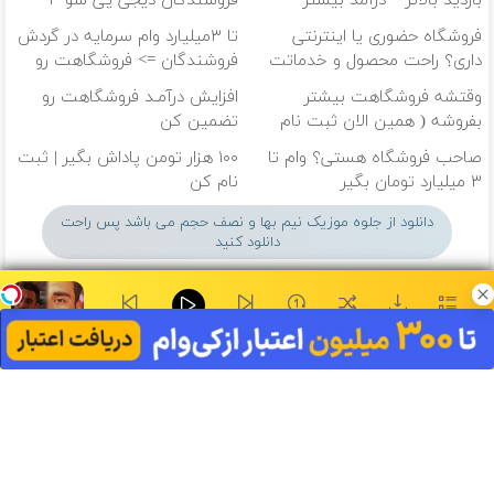
بازدید بالاتر = درآمد بیشتر
فروشندگان دیجی پی شو ۳
میلیارد وام بگیر
فروشگاه حضوری یا اینترنتی
تا ۳میلیارد وام سرمایه در گردش
داری؟ راحت محصول و خدماتت
فروشندگان => فروشگاهت رو
رو بفروش
ثبت کن
وقتشه فروشگاهت بیشتر
افزایش درآمـد فروشگاهت رو
بفروشه ( همین الان ثبت نام
تضمین کن
کن )
صاحب فروشگاه هستی؟ وام تا
۱۰۰ هزار تومن پاداش بگیر | ثبت
۳ میلیارد تومان بگیر
نام کن
دانلود از جلوه موزیک نیم بها و نصف حجم می باشد پس راحت
دانلود کنید
۰:۰۰
ای جان - تاجان