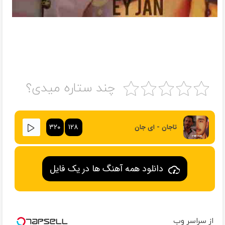
چند ستاره میدی؟
۳۲۰
۱۲۸
تاجان - ای جان
دانلود همه آهنگ ها در یک فایل
از سراسر وب