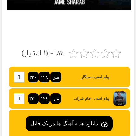
۱/۵ - (۱ امتیاز)
متن
۱۲۸
۳۲۰
پیام اصف - سیگار
متن
۱۲۸
۳۲۰
پیام اصف - جام شراب
دانلود همه آهنگ ها در یک فایل