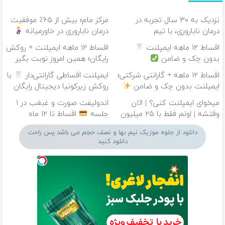
نزدیک به ۳۰ سال تجربه در
مرکز مام؛ بیش از ۶۵٪ موفقیت
درمان ناباروری، با تیم
درمان ناباروری در خاورمیانه
فوق‌تخصصی مام
اقساط ۱۲ ماهه ایمپلنت
اقساط ۱۲ ماهه ایمپلنت + روکش
بدون چک و ضامن
رایگان؛ همین امروز نوبت بگیر
اقساط ۱۲ ماهه + گارانتی شرکتی؛
ایمپلنت اقساطی گارانتی‌دار
با
ایمپلنت بدون چک و ضامن
روکش زیرکونیا دیجیتال رایگان
میخوای ایمپلنت کنی؟ | الان
اندولیفت صورت و غبغب در ۱
وقتشه | اونم فقط با ۲۵ میلیون
جلسه
اقساط تا ۱۲ ماه
تومان!!!
دانلود از جلوه موزیک نیم بها و نصف حجم می باشد پس راحت
دانلود کنید