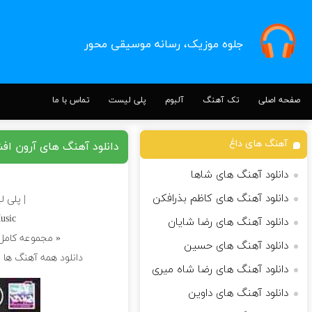
جلوه موزیک، رسانه موسیقی محور
صفحه اصلی
تک آهنگ
آلبوم
پلی لیست
تماس با ما
آهنگ های داغ
دانلود آهنگ های آرون افش
دانلود آهنگ های شاها
دانلود آهنگ های کاظم بذرافکن
| پلی 
usic
دانلود آهنگ های رضا شایان
« مجموعه کامل
دانلود آهنگ های حسین
دانلود همه آهنگ ها 
دانلود آهنگ های رضا شاه میری
دانلود آهنگ های داوین