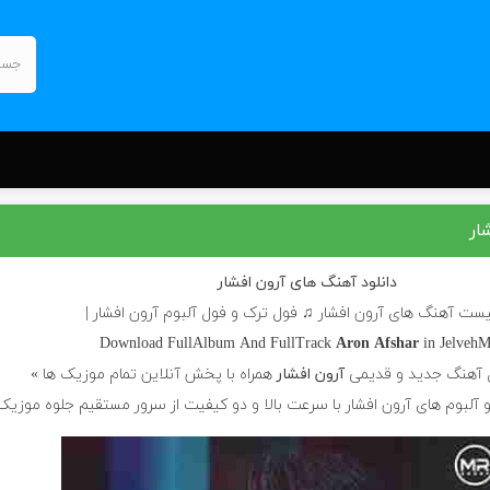
ار
دانلود آهنگ های آرون افشار
لیست آهنگ های آرون افشار ♫ فول ترک و فول آلبوم آرون افشار |
Download FullAlbum And FullTrack
Aron Afshar
in JelvehM
 آهنگ جدید و قدیمی
آرون افشار
همراه با پخش آنلاین تمام موزیک ها »
و آلبوم های آرون افشار با سرعت بالا و دو کیفیت از سرور مستقیم جلوه موزیک