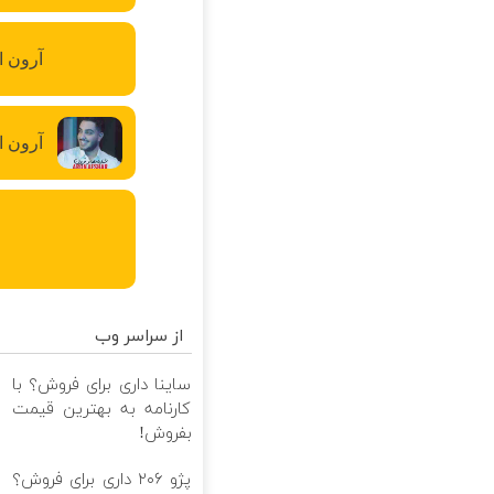
آرون ا
آرون ا
از سراسر وب
ساینا داری برای فروش؟ با
ف
کارنامه به بهترین قیمت
ب
بفروش!
پژو ۲۰۶ داری برای فروش؟