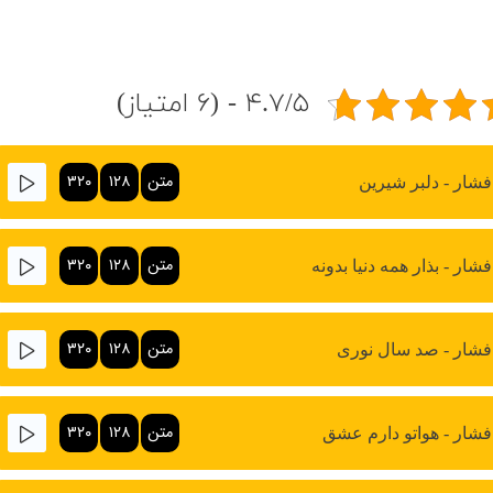
۴.۷/۵ - (۶ امتیاز)
متن
۱۲۸
۳۲۰
فشار - دلبر شیرین
متن
۱۲۸
۳۲۰
شار - بذار همه دنیا بدونه
متن
۱۲۸
۳۲۰
فشار - صد سال نوری
متن
۱۲۸
۳۲۰
فشار - هواتو دارم عشق