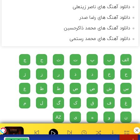
دانلود آهنگ های ناصر زینعلی
دانلود آهنگ های رضا صدر
دانلود آهنگ های محمد ذاکرحسین
دانلود آهنگ های محمد رستمی
الف
ب
پ
ت
ث
ج
چ
ح
خ
د
ذ
ر
ز
ژ
س
ش
ص
ض
ط
ظ
ع
غ
ف
ق
ک
گ
ل
م
ن
و
ه
ی
AZ