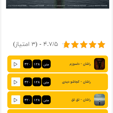
۴.۷/۵ - (۳ امتیاز)
راشان - دلسوزم
متن
۱۲۸
۳۲۰
راشان - کجاشو دیدی
متن
۱۲۸
۳۲۰
راشان - تق تق
متن
۱۲۸
۳۲۰