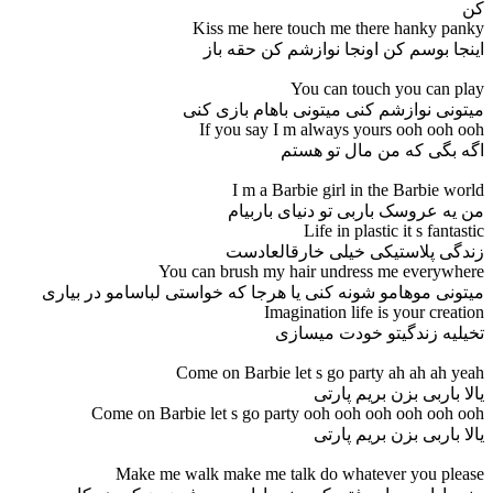
کن
Kiss me here touch me there hanky panky
اینجا بوسم کن اونجا نوازشم کن حقه باز
You can touch you can play
میتونی نوازشم کنی میتونی باهام بازی کنی
If you say I m always yours ooh ooh ooh
اگه بگی که من مال تو هستم
I m a Barbie girl in the Barbie world
من یه عروسک باربی تو دنیای باربیام
Life in plastic it s fantastic
زندگی پلاستیکی خیلی خارقالعادست
You can brush my hair undress me everywhere
میتونی موهامو شونه کنی یا هرجا که خواستی لباسامو در بیاری
Imagination life is your creation
تخیلیه زندگیتو خودت میسازی
Come on Barbie let s go party ah ah ah yeah
یالا باربی بزن بریم پارتی
Come on Barbie let s go party ooh ooh ooh ooh ooh ooh
یالا باربی بزن بریم پارتی
Make me walk make me talk do whatever you please