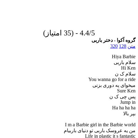
4.4/5 - (35 امتیاز)
گروه آکوا - دختر باربی
متن
128
320
Hiya Barbie
سلام باربی
Hi Ken
سلام ک ن
You wanna go for a ride
میخوای یه دوری بزنی
Sure Ken
پس چی ک ن
Jump in
Ha ha ha ha
بپر بالا
I m a Barbie girl in the Barbie world
من یه عروسک باربی تو دنیای باربیام
Life in plastic it s fantastic