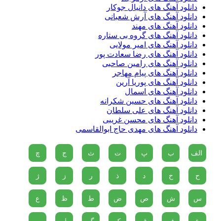
دانلود آهنگ های دانیال جوکار
دانلود آهنگ های آرش شعبانی
دانلود آهنگ های مهند
دانلود آهنگ های گروه بی ستاره
دانلود آهنگ های امیر مولایی
دانلود آهنگ های رضا سعادت پور
دانلود آهنگ های رامین صاحبی
دانلود آهنگ های پیام مهاجر
دانلود آهنگ های پوریا آرین
دانلود آهنگ های اسمال
دانلود آهنگ های حسین شکرانه
دانلود آهنگ های علی سلطان
دانلود آهنگ های محسن غریبی
دانلود آهنگ های مهدی حاج ابوالقاسمی
الف
ب
پ
ت
ث
ج
چ
ح
خ
د
ذ
ر
ز
ژ
س
ش
ص
ض
ط
ظ
ع
غ
ف
ق
ک
گ
ل
م