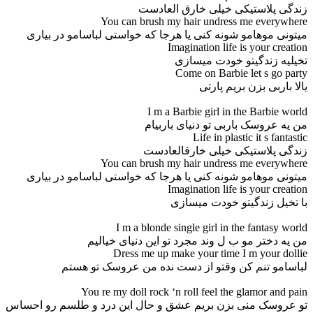
زندگی پلاستیکی خیلی خارق العادست
You can brush my hair undress me everywhere
میتونی موهامو شونه کنی یا هرجا که خواستی لباسامو در بیاری
Imagination life is your creation
تخیلیه زندگیتو خودت میسازی
Come on Barbie let s go party
یالا باربی بزن بریم پارتی
I m a Barbie girl in the Barbie world
من یه عروسک باربی تو دنیای باربیام
Life in plastic it s fantastic
زندگی پلاستیکی خیلی خارقالعادست
You can brush my hair undress me everywhere
میتونی موهامو شونه کنی یا هرجا که خواستی لباسامو در بیاری
Imagination life is your creation
با تخیل زندگیتو خودت میسازی
I m a blonde single girl in the fantasy world
من یه دختر مو ب ل وند مجرد تو این دنیای خیالیم
Dress me up make your time I m your dollie
لباسامو تنم کن وقتو از دست نده من عروسک تو هستم
You re my doll rock ‘n roll feel the glamor and pain
تو عروسک منی بزن بریم عشق و حال این درد و طلسم رو احساس