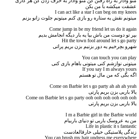
منو وادار به راه رفتن کن منو وادار به حرف زدن کن هر کاری
عشقت میکشه با من بکن
I can act like a star I can beg on my knees
میتونم نقش یه ستاره رو بازی کنم میتونم جلوت زانو بزنم
Come jump in be my friend let us do it again
بپر تو دوست من باش بیا یه بار دیگه انجامش بدیم
Hit the town fool around let s go party
شهرو بچرخیم یه دور بزنیم بزن بریم پراتی
You can touch you can play
میتونی نوازشم کنی میتونی باهام بازی کنی
If you say I m always yours
اگه بگی که من مال تو هستم
Come on Barbie let s go party ah ah ah yeah
یالا باربی بزن بریم پارتی
Come on Barbie let s go party ooh ooh ooh ooh ooh ooh
یالا باربی بزن بریم پارتی
I m a Barbie girl in the Barbie world
من یه عروسک باربی تو دنیای باربیام
Life in plastic it s fantastic
زندگی پلاستیکی خیلی خارقالعادست
You can brush my hair undress me everywhere