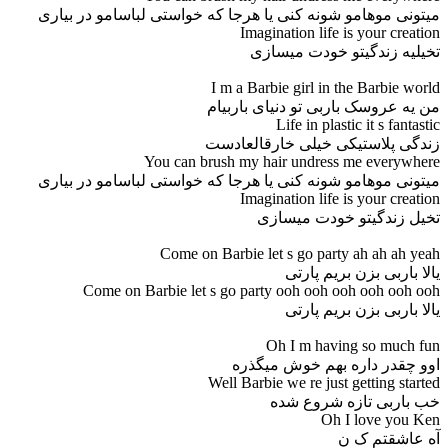
میتونی موهامو شونه کنی یا هرجا که خواستی لباسامو در بیاری
Imagination life is your creation
تخیلیه زندگیتو خودت میسازی
I m a Barbie girl in the Barbie world
من یه عروسک باربی تو دنیای باربیام
Life in plastic it s fantastic
زندگی پلاستیکی خیلی خارقالعادست
You can brush my hair undress me everywhere
میتونی موهامو شونه کنی یا هرجا که خواستی لباسامو در بیاری
Imagination life is your creation
تخیل زندگیتو خودت میسازی
Come on Barbie let s go party ah ah ah yeah
یالا باربی بزن بریم پارتی
Come on Barbie let s go party ooh ooh ooh ooh ooh ooh
یالا باربی بزن بریم پارتی
Oh I m having so much fun
اوو چقدر داره بهم خوش میگذره
Well Barbie we re just getting started
خب باربی تازه شروع شده
Oh I love you Ken
آه عاشقتم ک ن