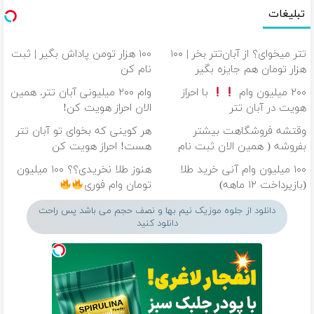
تبلیغات
تتر میخوای؟ از آبان‌تتر بخر | ۱۰۰
۱۰۰ هزار تومن پاداش بگیر | ثبت
هزار تومان هم جایزه بگیر
نام کن
۲۰۰ میلیون وام
با احراز
وام ۲۰۰ میلیونی آبان تتر. همین
هویت در آبان تتر
الان احراز هویت کن!
وقتشه فروشگاهت بیشتر
هر کوینی که بخوای تو آبان تتر
بفروشه ( همین الان ثبت نام
هست! احراز هویت کن
کن )
۱۰۰ میلیون وام آنی خرید طلا
هنوز طلا نخریدی؟؟ ۱۰۰ میلیون
(بازپرداخت ۱۲ ماهه)
تومان وام فوری
دانلود از جلوه موزیک نیم بها و نصف حجم می باشد پس راحت
دانلود کنید