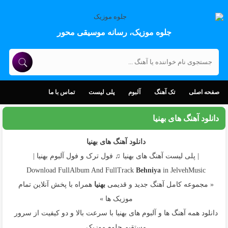
جلوه موزیک، رسانه موسیقی محور
صفحه اصلی
تک آهنگ
آلبوم
پلی لیست
تماس با ما
دانلود آهنگ های بهنیا
دانلود آهنگ های بهنیا
| پلی لیست آهنگ های بهنیا ♫ فول ترک و فول آلبوم بهنیا |
Download FullAlbum And FullTrack
Behniya
in JelvehMusic
« مجموعه کامل آهنگ جدید و قدیمی
بهنیا
همراه با پخش آنلاین تمام
موزیک ها »
دانلود همه آهنگ ها و آلبوم های بهنیا با سرعت بالا و دو کیفیت از سرور
مستقیم جلوه موزیک