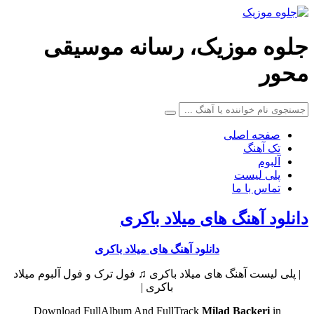
جلوه موزیک، رسانه موسیقی
محور
صفحه اصلی
تک آهنگ
آلبوم
پلی لیست
تماس با ما
دانلود آهنگ های میلاد باکری
دانلود آهنگ های میلاد باکری
| پلی لیست آهنگ های میلاد باکری ♫ فول ترک و فول آلبوم میلاد
باکری |
Download FullAlbum And FullTrack
Milad Backeri
in