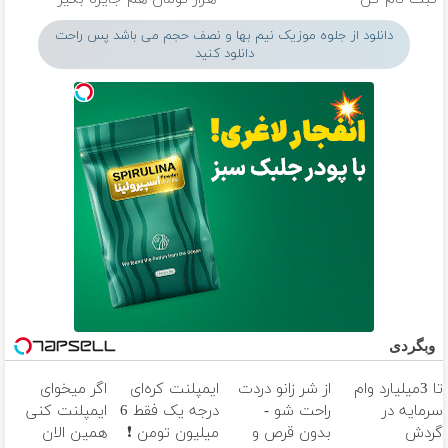
دانلود از جلوه موزیک نیم بها و نصف حجم می باشد پس راحت
دانلود کنید
وبگردی
تا 3میلیارد وام
از شر زانو دردت
ایمپلنت کره‌ای
اگر میخوای
سرمایه در
راحت شو -
درجه یک فقط 6
ایمپلنت کنی
گردش
بدون قرص و
میلیون تومن ❗
همین الان