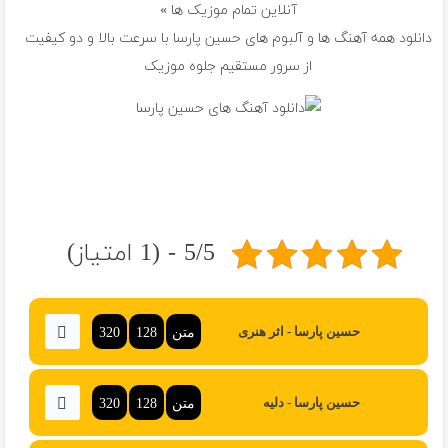
آنلاین تمام موزیک ها »
دانلود همه آهنگ ها و آلبوم های حسین پارسا با سرعت بالا و دو کیفیت
از سرور مستقیم جلوه موزیک
5/5 - (1 امتیاز)
متن
128
320
حسین پارسا - اثر هنری
متن
128
320
حسین پارسا - دلیه