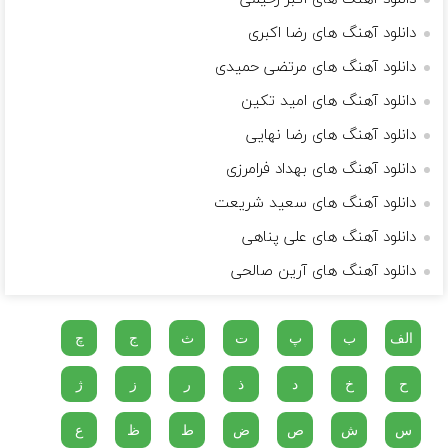
دانلود آهنگ های رضا اکبری
دانلود آهنگ های مرتضی حمیدی
دانلود آهنگ های امید تکین
دانلود آهنگ های رضا نهایی
دانلود آهنگ های بهداد فرامرزى
دانلود آهنگ های سعید شریعت
دانلود آهنگ های علی پناهی
دانلود آهنگ های آرین صالحی
الف
ب
پ
ت
ث
ج
چ
ح
خ
د
ذ
ر
ز
ژ
س
ش
ص
ض
ط
ظ
ع