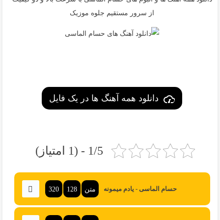
از سرور مستقیم جلوه موزیک
دانلود همه آهنگ ها در یک فایل
1/5 - (1 امتیاز)
متن
128
320
حسام الماسی - یادم میمونه