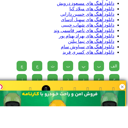
دانلود آهنگ های مسعود درویش
دانلود آهنگ های میلاد کیا
دانلود آهنگ های حسین دارابی
دانلود آهنگ های سهیل آدسای
دانلود آهنگ های شهاب حبیبی
دانلود آهنگ های ناصر قاسمی وند
دانلود آهنگ های بهراد بهنام پور
دانلود آهنگ های نیما پیلتن
دانلود آهنگ های سیاوش سام
دانلود آهنگ های کسری فربد
الف
ب
پ
ت
ث
ج
چ
ح
خ
د
ذ
ر
ز
ژ
س
ش
ص
ض
ط
ظ
ع
0:00
مش احمد - قنبر راستگو
غ
ف
ق
ک
گ
ل
م
ن
و
ه
ی
AZ