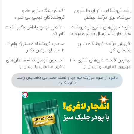
رشد فروشگاهت از اینجا شروع
اگه فروشگاه داری عضو
می‌شه، برای درآمد بیشتر،
فروشندگان دیجی پی شو ،
آماده‌ای؟
فروش رو بالا ببر
خریدآمپول‌های لاغری از داروخانه
۱۰۰ هزار تومن پاداش بگیر | ثبت
های اطرافت، ارسال فوری همراه با
نام کن
پک یخ!
افزایش درآمـد فروشگاهت رو
صاحب فروشگاه هستی؟ وام تا
تضمین کن
۳ میلیارد تومان بگیر
بهترین قیمت داروهای لاغری، با ۱
۱ میلیون تومان تخفیف داروهای
میلیون تخفیف و ارسال از
لاغری منتخب با ارسال از
داروخانه‌
داروخانه نزدیکت
دانلود از جلوه موزیک نیم بها و نصف حجم می باشد پس راحت
دانلود کنید