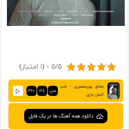
۵/۵ - (۱ امتیاز)
صادق پورمنصوری - شب
متن
۱۲۸
۳۲۰
آتیش بازی
دانلود همه آهنگ ها در یک فایل