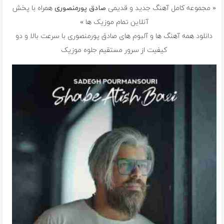
« مجموعه کامل آهنگ جدید و قدیمی
صادق پورمنصوری
همراه با پخش
آنلاین تمام موزیک ها »
دانلود همه آهنگ ها و آلبوم های صادق پورمنصوری با سرعت بالا و دو
کیفیت از سرور مستقیم جلوه موزیک