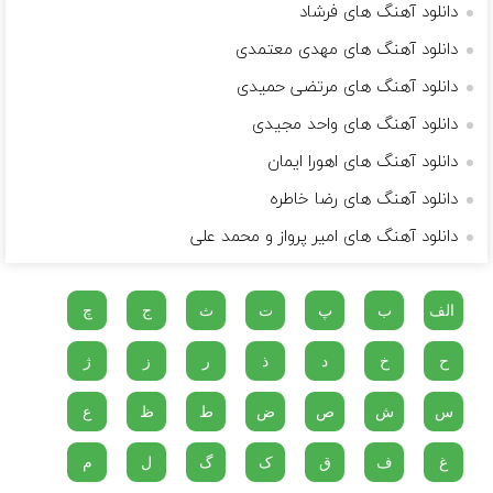
دانلود آهنگ های فرشاد
دانلود آهنگ های مهدی معتمدی
دانلود آهنگ های مرتضی حمیدی
دانلود آهنگ های واحد مجیدی
دانلود آهنگ های اهورا ایمان
دانلود آهنگ های رضا خاطره
دانلود آهنگ های امیر پرواز و محمد علی
الف
ب
پ
ت
ث
ج
چ
ح
خ
د
ذ
ر
ز
ژ
س
ش
ص
ض
ط
ظ
ع
غ
ف
ق
ک
گ
ل
م