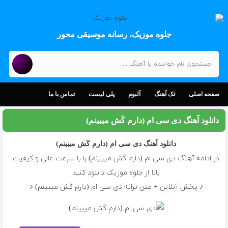
جلوه موزیک، رسانه موسیقی محور
صفحه اصلی
تک آهنگ
آلبوم
پلی لیست
تماس با ما
دانلود آهنگ دی سی ام (دارم کَش میبینم)
دانلود آهنگ
دی سی ام (دارم کَش میبینم)
در ادامه آهنگ دی سی ام (دارم کَش میبینم) را با سرعت عالی و کیفیت
بالا از جلوه موزیک دانلود کنید
♪ پخش آنلاین + متن ترانه دی سی ام (دارم کَش میبینم) ♪