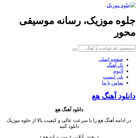
جلوه موزیک، رسانه موسیقی
محور
صفحه اصلی
تک آهنگ
آلبوم
پلی لیست
تماس با ما
دانلود آهنگ هع
دانلود آهنگ
هع
در ادامه آهنگ هع را با سرعت عالی و کیفیت بالا از جلوه موزیک
دانلود کنید
♪ پخش آنلاین + متن ترانه هع ♪