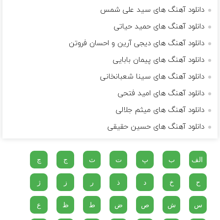
دانلود آهنگ های سید علی شمس
دانلود آهنگ های حمید حیاتی
دانلود آهنگ های دیجی آرین و احسان فروتن
دانلود آهنگ های پیمان بابایی
دانلود آهنگ های سینا شعبانخانی
دانلود آهنگ های امید فتحی
دانلود آهنگ های میثم جلالی
دانلود آهنگ های حسین حقیقی
الف
ب
پ
ت
ث
ج
چ
ح
خ
د
ذ
ر
ز
ژ
س
ش
ص
ض
ط
ظ
ع