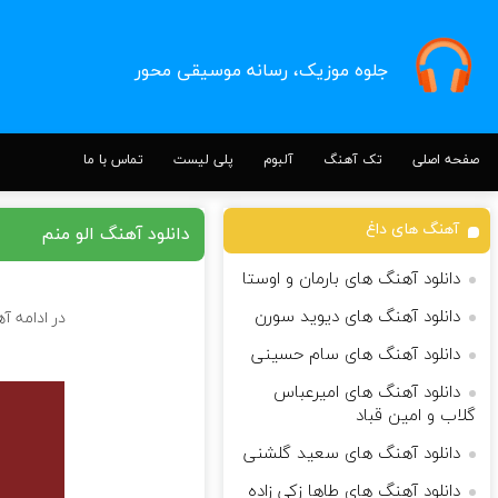
جلوه موزیک، رسانه موسیقی محور
صفحه اصلی
تک آهنگ
آلبوم
پلی لیست
تماس با ما
آهنگ های داغ
دانلود آهنگ الو منم
دانلود آهنگ های بارمان و اوستا
دانلود آهنگ های دیوید سورن
در ادامه آ
دانلود آهنگ های سام حسینی
دانلود آهنگ های امیرعباس
گلاب و امین قباد
دانلود آهنگ های سعید گلشنی
دانلود آهنگ های طاها زکی زاده