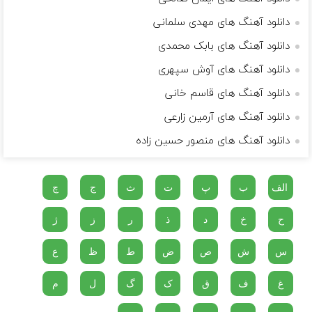
دانلود آهنگ های مهدی سلمانی
دانلود آهنگ های بابک محمدی
دانلود آهنگ های آوش سپهری
دانلود آهنگ های قاسم خانی
دانلود آهنگ های آرمین زارعی
دانلود آهنگ های منصور حسین زاده
الف
ب
پ
ت
ث
ج
چ
ح
خ
د
ذ
ر
ز
ژ
س
ش
ص
ض
ط
ظ
ع
غ
ف
ق
ک
گ
ل
م