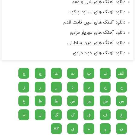
دانلود آهنگ های بابی و ممد
دانلود آهنگ های استودیو گویا
دانلود آهنگ های امین ثابت قدم
دانلود آهنگ های مهریار مرادی
دانلود آهنگ های امین سلطانی
دانلود آهنگ های جواد مرادی
الف
ب
پ
ت
ث
ج
چ
ح
خ
د
ذ
ر
ز
ژ
س
ش
ص
ض
ط
ظ
ع
غ
ف
ق
ک
گ
ل
م
ن
و
ه
ی
AZ