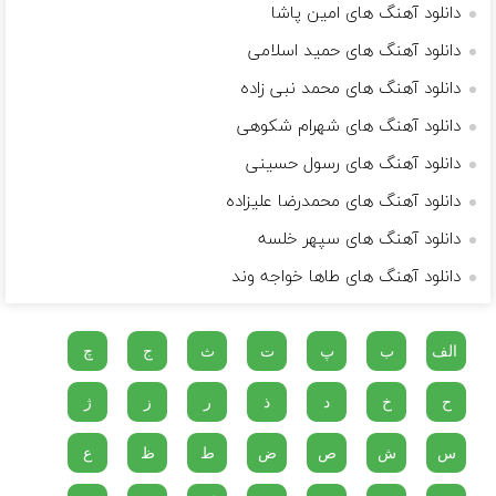
دانلود آهنگ های امین پاشا
دانلود آهنگ های حمید اسلامی
دانلود آهنگ های محمد نبی زاده
دانلود آهنگ های شهرام شکوهی
دانلود آهنگ های رسول حسینی
دانلود آهنگ های محمدرضا علیزاده
دانلود آهنگ های سپهر خلسه
دانلود آهنگ های طاها خواجه وند
الف
ب
پ
ت
ث
ج
چ
ح
خ
د
ذ
ر
ز
ژ
س
ش
ص
ض
ط
ظ
ع