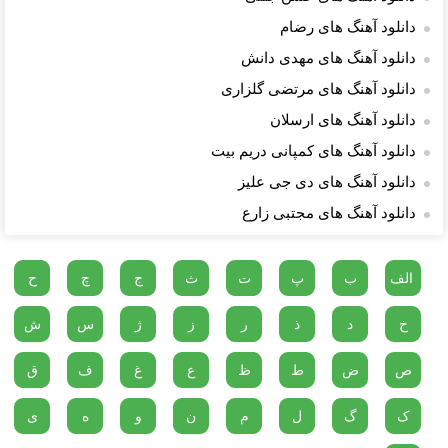
دانلود آهنگ های رضام
دانلود آهنگ های مهدی دانش
دانلود آهنگ های مرتضی گلزاری
دانلود آهنگ های ارسلان
دانلود آهنگ های کمپانی دریم بیت
دانلود آهنگ های دی جی علیز
دانلود آهنگ های مجتبی زارع
الف
ب
پ
ت
ث
ج
چ
ح
خ
د
ذ
ر
ز
ژ
س
ش
ص
ض
ط
ظ
ع
غ
ف
ق
ک
گ
ل
م
ن
و
ه
ی