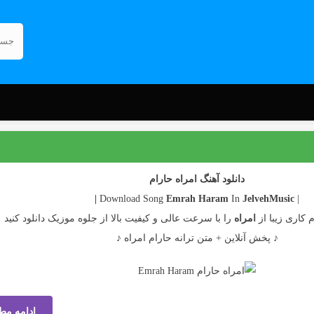
دانلود آهنگ امراه حارام
Emrah
Haram
In
JelvehMusic |
| Download Song
 کاری زیبا از
امراه
را با سرعت عالی و کیفیت بالا از جلوه موزیک دانلود کنید
♪ پخش آنلاین + متن ترانه حارام امراه ♪
ادامه مط