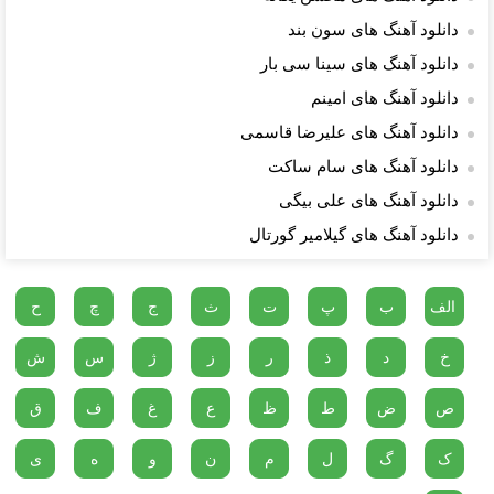
دانلود آهنگ های سون بند
دانلود آهنگ های سینا سی بار
دانلود آهنگ های امینم
دانلود آهنگ های علیرضا قاسمی
دانلود آهنگ های سام ساکت
دانلود آهنگ های علی بیگی
دانلود آهنگ های گیلامیر گورتال
الف
ب
پ
ت
ث
ج
چ
ح
خ
د
ذ
ر
ز
ژ
س
ش
ص
ض
ط
ظ
ع
غ
ف
ق
ک
گ
ل
م
ن
و
ه
ی