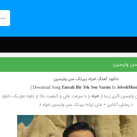
 سن وارسین
دانلود آهنگ امراه بیرتک سن وارسین
Emrah
Bir Tek Sen Varsin
In
JelvehMusic
وارسین کاری زیبا از
امراه
را با سرعت عالی و کیفیت بالا از جلوه موزیک دانلود 
♪ پخش آنلاین + متن ترانه بیرتک سن وارسین امراه ♪