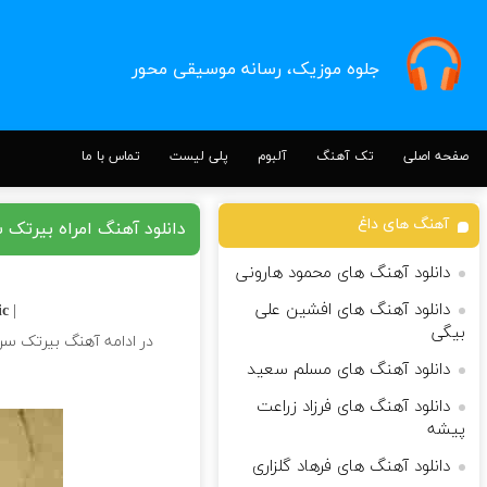
جلوه موزیک، رسانه موسیقی محور
صفحه اصلی
تک آهنگ
آلبوم
پلی لیست
تماس با ما
آهنگ های داغ
دانلود آهنگ امراه بیرتک
دانلود آهنگ های محمود هارونی
دانلود آهنگ های افشین علی
 |
| Download Song
بیگی
در ادامه آهنگ بیرتک سن 
دانلود آهنگ های مسلم سعید
دانلود آهنگ های فرزاد زراعت
پیشه
دانلود آهنگ های فرهاد گلزاری