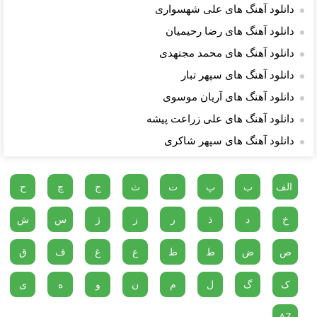
دانلود آهنگ های علی شهسواری
دانلود آهنگ های رضا رحیمیان
دانلود آهنگ های محمد مجتهدی
دانلود آهنگ های سپهر تبار
دانلود آهنگ های آریان موسوی
دانلود آهنگ های علی زراعت پیشه
دانلود آهنگ های سپهر شاکری
الف
ب
پ
ت
ث
ج
چ
ح
خ
د
ذ
ر
ز
ژ
س
ش
ص
ض
ط
ظ
ع
غ
ف
ق
ک
گ
ل
م
ن
و
ه
ی
AZ