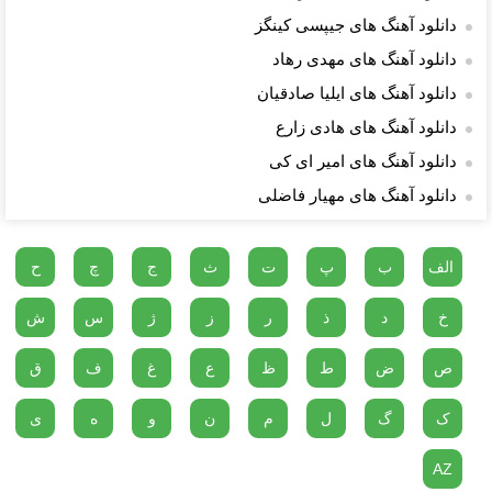
دانلود آهنگ های جیپسی کینگز
دانلود آهنگ های مهدی رهاد
دانلود آهنگ های ایلیا صادقیان
دانلود آهنگ های هادی زارع
دانلود آهنگ های امیر ای کی
دانلود آهنگ های مهیار فاضلی
الف
ب
پ
ت
ث
ج
چ
ح
خ
د
ذ
ر
ز
ژ
س
ش
ص
ض
ط
ظ
ع
غ
ف
ق
ک
گ
ل
م
ن
و
ه
ی
AZ