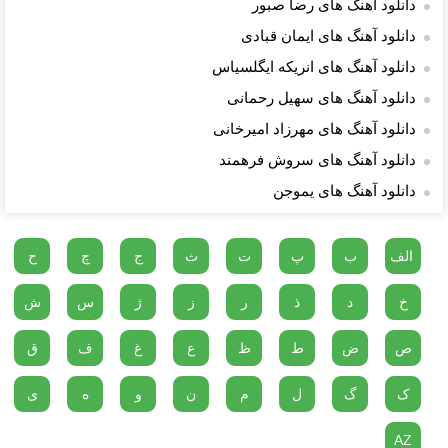
دانلود آهنگ های رضا صبور
دانلود آهنگ های ایمان قبادی
دانلود آهنگ های انریکه ایگلسیاس
دانلود آهنگ های سهیل رحمانی
دانلود آهنگ های مهرزاد امیرخانی
دانلود آهنگ های سروش فرهمند
دانلود آهنگ های یموجن
الف
ب
پ
ت
ث
ج
چ
ح
خ
د
ذ
ر
ز
ژ
س
ش
ص
ض
ط
ظ
ع
غ
ف
ق
ک
گ
ل
م
ن
و
ه
ی
AZ