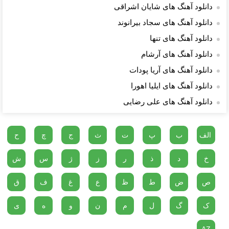
دانلود آهنگ های شایان اشراقی
دانلود آهنگ های سجاد بیرانوند
دانلود آهنگ های تنها
دانلود آهنگ های آرشام
دانلود آهنگ های آریا پودات
دانلود آهنگ های ایلیا اهورا
دانلود آهنگ های علی رضایی
الف
ب
پ
ت
ث
ج
چ
ح
خ
د
ذ
ر
ز
ژ
س
ش
ص
ض
ط
ظ
ع
غ
ف
ق
ک
گ
ل
م
ن
و
ه
ی
AZ