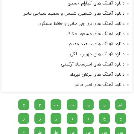
دانلود آهنگ های کیارام احمدی
دانلود آهنگ های شاهین شمس و سعید سیاحی ماهر
دانلود آهنگ های دی جی هانی و حافظ عسگری
دانلود آهنگ های مسعود حکاک
دانلود آهنگ های سعید مقدم
دانلود آهنگ های مهیار سلگی
دانلود آهنگ های امیرسجاد آرگینی
دانلود آهنگ های عرفان تیرداد
دانلود آهنگ های امیر حاتم
الف
ب
پ
ت
ث
ج
چ
ح
خ
د
ذ
ر
ز
ژ
س
ش
ص
ض
ط
ظ
ع