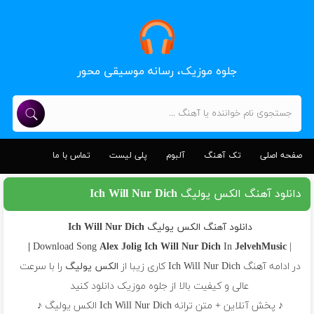
جلوه موزیک، رسانه موسیقی محور
صفحه اصلی
تک آهنگ
آلبوم
پلی لیست
تماس با ما
دانلود آهنگ الکس یولیگ Ich Will Nur Dich
دانلود آهنگ الکس یولیگ Ich Will Nur Dich
Alex Jolig
Ich Will Nur Dich
In
JelvehMusic |
| Download Song
در ادامه آهنگ Ich Will Nur Dich کاری زیبا از
الکس یولیگ
را با سرعت
عالی و کیفیت بالا از جلوه موزیک دانلود کنید
♪ پخش آنلاین + متن ترانه Ich Will Nur Dich الکس یولیگ ♪