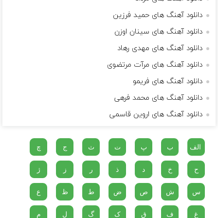
دانلود آهنگ های حمید فرزین
دانلود آهنگ های سینان اوزن
دانلود آهنگ های مهدی رهاد
دانلود آهنگ های مرآت مرتضوی
دانلود آهنگ های فریمو
دانلود آهنگ های محمد فرهی
دانلود آهنگ های اروین قاسمی
الف
ب
پ
ت
ث
ج
چ
ح
خ
د
ذ
ر
ز
ژ
س
ش
ص
ض
ط
ظ
ع
غ
ف
ق
ک
گ
ل
م