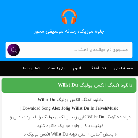
جلوه موزیک، رسانه موسیقی محور
صفحه اصلی
تک آهنگ
آلبوم
پلی لیست
تماس با ما
دانلود آهنگ الکس یولیگ Willst Du
دانلود آهنگ الکس یولیگ Willst Du
Alex Jolig
Willst Du
In
JelvehMusic |
| Download Song
در ادامه آهنگ Willst Du کاری زیبا از
الکس یولیگ
را با سرعت عالی و
کیفیت بالا از جلوه موزیک دانلود کنید
♪ پخش آنلاین + متن ترانه Willst Du الکس یولیگ ♪