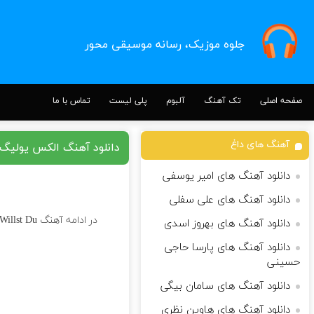
جلوه موزیک، رسانه موسیقی محور
صفحه اصلی
تک آهنگ
آلبوم
پلی لیست
تماس با ما
آهنگ های داغ
دانلود آهنگ الکس یولیگ illst Du
دانلود آهنگ های امیر یوسفی
دانلود آهنگ های علی سفلی
در ادامه آهنگ Willst Du کاری زیبا از
دانلود آهنگ های بهروز اسدی
دانلود آهنگ های پارسا حاجی
حسینی
دانلود آهنگ های سامان بیگی
دانلود آهنگ های هاوین نظری