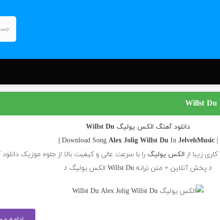
W
دانلود آهنگ الکس یولیگ Willst Du
Alex Jolig
Willst Du
In
JelvehMusic |
| Download Song
الکس یولیگ
را با سرعت عالی و کیفیت بالا از جلوه موزیک دانلود 
♪ پخش آنلاین + متن ترانه Willst Du الکس یولیگ ♪
ادامه م