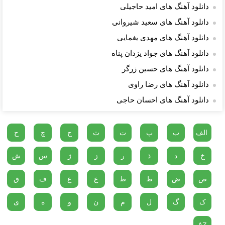
دانلود آهنگ های امید حاجیلی
دانلود آهنگ های سعید شیروانى
دانلود آهنگ های مهدی یغمایی
دانلود آهنگ های جواد یزدان پناه
دانلود آهنگ های حسین زرگر
دانلود آهنگ های رضا راوی
دانلود آهنگ های احسان حاجی
الف
ب
پ
ت
ث
ج
چ
ح
خ
د
ذ
ر
ز
ژ
س
ش
ص
ض
ط
ظ
ع
غ
ف
ق
ک
گ
ل
م
ن
و
ه
ی
AZ