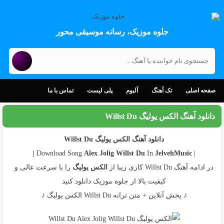
جلوه موزیک، رسانه موسیقی محور
صفحه اصلی
تک آهنگ
آلبوم
پلی لیست
تماس با ما
دانلود آهنگ الکس یولیگ Willst Du
دانلود آهنگ الکس یولیگ Willst Du
Alex Jolig
Willst Du
In
JelvehMusic |
| Download Song
در ادامه آهنگ Willst Du کاری زیبا از
الکس یولیگ
را با سرعت عالی و
کیفیت بالا از جلوه موزیک دانلود کنید
♪ پخش آنلاین + متن ترانه Willst Du الکس یولیگ ♪