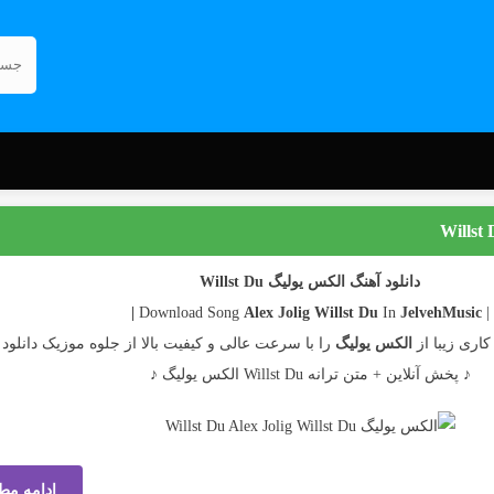
دانلود آهنگ الکس یولیگ Willst Du
Alex Jolig
Willst Du
In
JelvehMusic |
| Download Song
الکس یولیگ
را با سرعت عالی و کیفیت بالا از جلوه موزیک دانلود ک
♪ پخش آنلاین + متن ترانه Willst Du الکس یولیگ ♪
ادامه مط