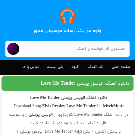
جلوه موزیک، رسانه موسیقی محور
صفحه اصلی
تک آهنگ
آلبوم
پلی لیست
تماس با ما
دانلود آهنگ الویس پرسلی Love Me Tender
دانلود آهنگ الویس پرسلی Love Me Tender
Elvis Presley
Love Me Tender
In
JelvehMusic |
| Download Song
در ادامه آهنگ Love Me Tender کاری زیبا از
الویس پرسلی
را با سرعت
عالی و کیفیت بالا از جلوه موزیک دانلود کنید
♪ پخش آنلاین + متن ترانه Love Me Tender الویس پرسلی ♪