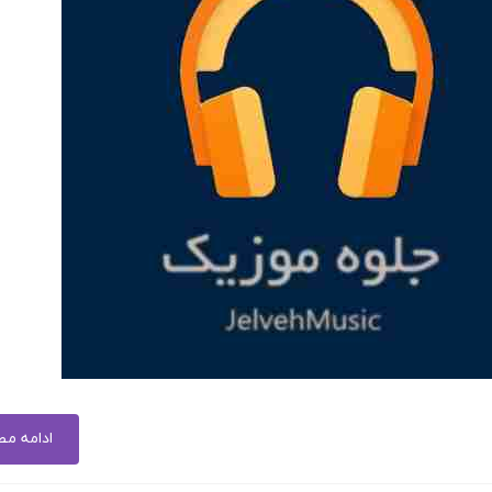
ادامه م