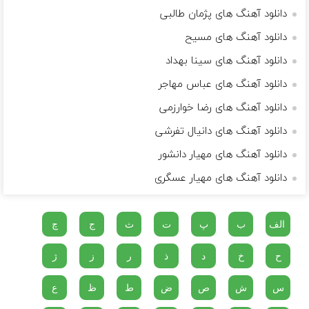
دانلود آهنگ های پژمان طالبی
دانلود آهنگ های مسیح
دانلود آهنگ های سینا بهداد
دانلود آهنگ های عباس مهاجر
دانلود آهنگ های رضا خوارزمی
دانلود آهنگ های دانیال تفرشی
دانلود آهنگ های مهیار دانشور
دانلود آهنگ های مهیار عسگری
الف
ب
پ
ت
ث
ج
چ
ح
خ
د
ذ
ر
ز
ژ
س
ش
ص
ض
ط
ظ
ع