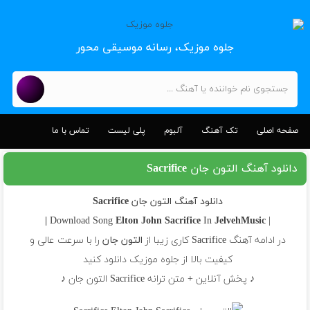
جلوه موزیک، رسانه موسیقی محور
صفحه اصلی
تک آهنگ
آلبوم
پلی لیست
تماس با ما
دانلود آهنگ التون جان Sacrifice
دانلود آهنگ التون جان Sacrifice
Elton John
Sacrifice
In
JelvehMusic |
| Download Song
در ادامه آهنگ Sacrifice کاری زیبا از
التون جان
را با سرعت عالی و
کیفیت بالا از جلوه موزیک دانلود کنید
♪ پخش آنلاین + متن ترانه Sacrifice التون جان ♪