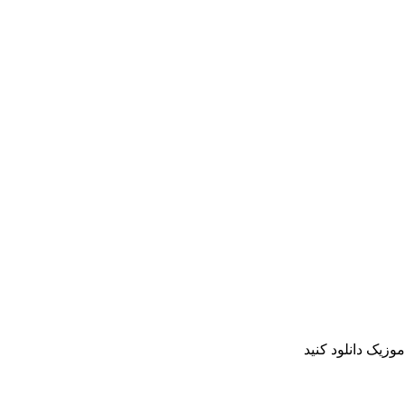
وزیک دانلود کنید