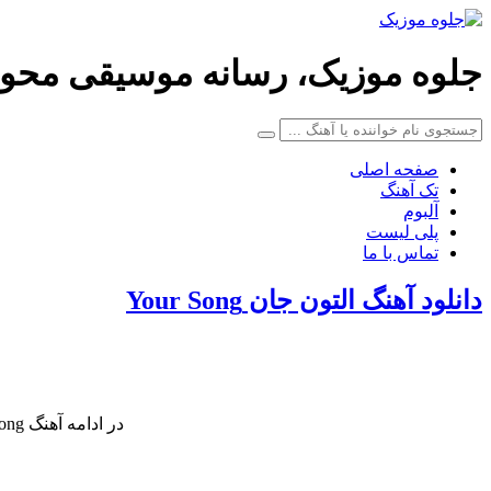
جلوه موزیک، رسانه موسیقی محو
صفحه اصلی
تک آهنگ
آلبوم
پلی لیست
تماس با ما
دانلود آهنگ التون جان Your Song
در ادامه آهنگ Your Song کاری زیبا از